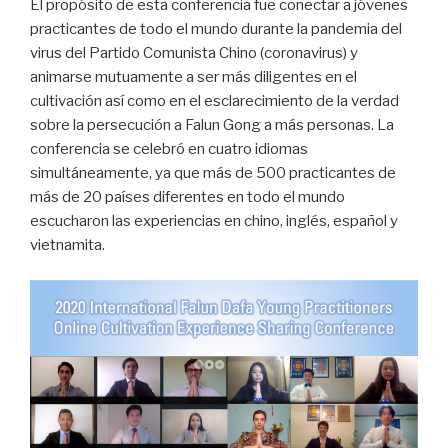
El propósito de esta conferencia fue conectar a jóvenes
practicantes de todo el mundo durante la pandemia del
virus del Partido Comunista Chino (coronavirus) y
animarse mutuamente a ser más diligentes en el
cultivación así como en el esclarecimiento de la verdad
sobre la persecución a Falun Gong a más personas. La
conferencia se celebró en cuatro idiomas
simultáneamente, ya que más de 500 practicantes de
más de 20 países diferentes en todo el mundo
escucharon las experiencias en chino, inglés, español y
vietnamita.