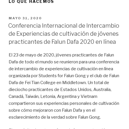
LO QUE HACEMOS
PUBLICADO
MAYO 31, 2020
EL
​Conferencia Internacional de Intercambio
de Experiencias de cultivación de jóvenes
practicantes de Falun Dafa 2020 en línea
El 23 de mayo de 2020, jóvenes practicantes de Falun
Dafa de todo el mundo se reunieron para una conferencia
de intercambio de experiencias de cultivación en línea
organizada por Students for Falun Gong y el club de Falun
Dafa de Fei Tian College en Middletown. Un total de
dieciocho practicantes de Estados Unidos, Australia,
Canadá, Taiwán, Letonia, Argentina y Vietnam
compartieron sus experiencias personales de cultivación
sobre cómo mejoraron con Falun Dafa y en el
esclarecimiento de la verdad sobre Falun Gong.