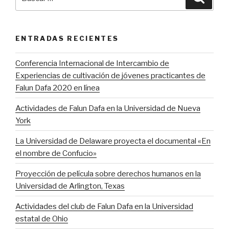
por:
desfile
de
bienvenida»
ENTRADAS RECIENTES
​Conferencia Internacional de Intercambio de
Experiencias de cultivación de jóvenes practicantes de
Falun Dafa 2020 en línea
Actividades de Falun Dafa en la Universidad de Nueva
York
La Universidad de Delaware proyecta el documental «En
el nombre de Confucio»
Proyección de película sobre derechos humanos en la
Universidad de Arlington, Texas
Actividades del club de Falun Dafa en la Universidad
estatal de Ohio