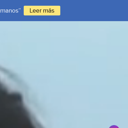
humanos”
Leer más