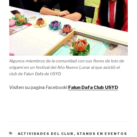
Algunos miembros de la comunidad con sus flores de loto de
origami en un festival del Año Nuevo Lunar al que asistió el
club de Falun Dafa de USYD.
Visiten su pagina Facebook!
Falun Dafa Club USYD
CATEGORÍAS
ACTIVIDADES DEL CLUB
,
STANDS EN EVENTOS