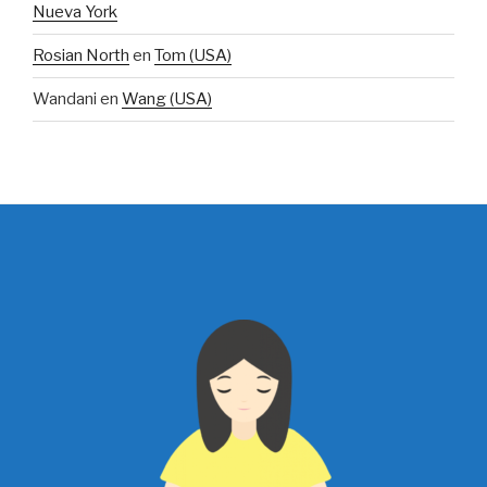
Nueva York
Rosian North
en
Tom (USA)
Wandani
en
Wang (USA)