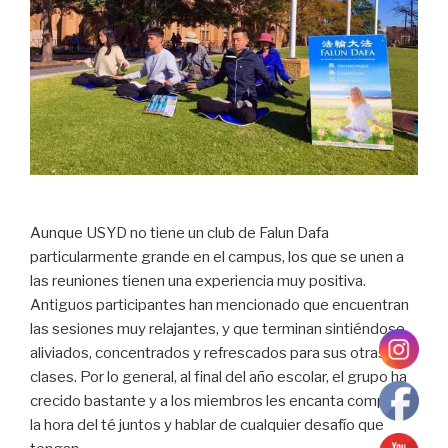
Aunque USYD no tiene un club de Falun Dafa
particularmente grande en el campus, los que se unen a
las reuniones tienen una experiencia muy positiva.
Antiguos participantes han mencionado que encuentran
las sesiones muy relajantes, y que terminan sintiéndose
aliviados, concentrados y refrescados para sus otras
clases. Por lo general, al final del año escolar, el grupo ha
crecido bastante y a los miembros les encanta compartir
la hora del té juntos y hablar de cualquier desafío que