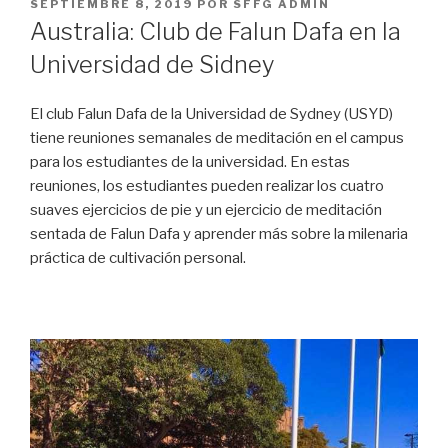
PUBLICADO
SEPTIEMBRE 8, 2019
POR
SFFG ADMIN
EL
Australia: Club de Falun Dafa en la
Universidad de Sidney
El club Falun Dafa de la Universidad de Sydney (USYD)
tiene reuniones semanales de meditación en el campus
para los estudiantes de la universidad. En estas
reuniones, los estudiantes pueden realizar los cuatro
suaves ejercicios de pie y un ejercicio de meditación
sentada de Falun Dafa y aprender más sobre la milenaria
práctica de cultivación personal.