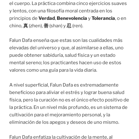
el cuerpo. La práctica combina cinco ejercicios suaves
y lentos, con una filosofía moral centrada en los
principios de
Verdad
,
Benevolencia
y
Tolerancia
, o en
chino,
真
(zhen),
善
(shan) y
忍
(ren).
Falun Dafa enseña que estas son las cualidades más
elevadas del universo y que, al asimilarse a ellas, uno
puede obtener sabiduría, salud física y un estado
mental sereno; los practicantes hacen uso de estos
valores como una guía para la vida diaria.
A nivel superficial, Falun Dafa es extremadamente
beneficioso para aliviar el estrés y lograr buena salud
física, pero la curación no es el único efecto positivo de
la práctica. En un nivel más profundo, es un sistema de
cultivación para el mejoramiento personal, y la
eliminación de los apegos y deseos de uno mismo.
Falun Dafa enfatiza la cultivación de la mente, al